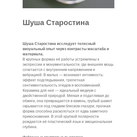
Шуша Старостина
Шуша Старостина исследует телесный
визуальный опыт через контрасты масштаба и
материала.
В крупных формах её работы устремлены к
экспрессии и монументальности, где внешняя мощь
сочетается с внутренним напряжением и
вибрацией. В малых — возникает интимность:
эффект подглядывания, трепетная
сентиментальность этюдов и воспоминаний.
Керамика для неё — идеальный медиум с
двойственной природой. Мягкая и податливая до
обжига, она превращается в камень; грубый шамот
скрывается под гладким блеском глазури; прочная
форма способна расколоться от едва заметного
прикосновения. В этой хрупкой полярности
рождается её пластический язык и эмоциональная
глубина.