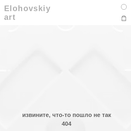
Elohovskiy
art
извините, что-то пошло не так
404
на главную