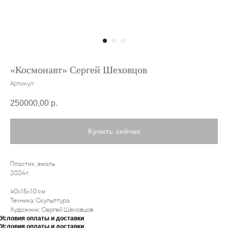
«Космонавт» Сергей Шеховцов
Артикул:
250000,00
р.
Купить сейчас
Пластик, эмаль
2024 г.
40х15х10 см
Техника: Скульптура
Художник: Сергей Шеховцов
Условия оплаты и доставки
Условия оплаты и доставки