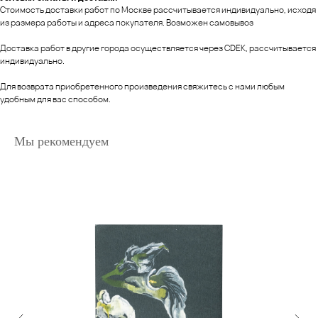
Стоимость доставки работ по Москве рассчитывается индивидуально, исходя
из размера работы и адреса покупателя. Возможен самовывоз
Доставка работ в другие города осуществляется через CDEK, рассчитывается
индивидуально.
Для возврата приобретенного произведения свяжитесь с нами любым
удобным для вас способом.
Мы рекомендуем