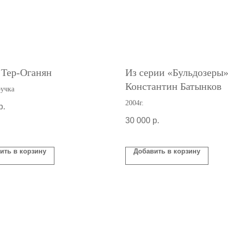
 Тер-Оганян
Из серии «Бульдозеры»
Константин Батынков
ручка
2004г.
р.
30 000
р.
ить в корзину
Добавить в корзину