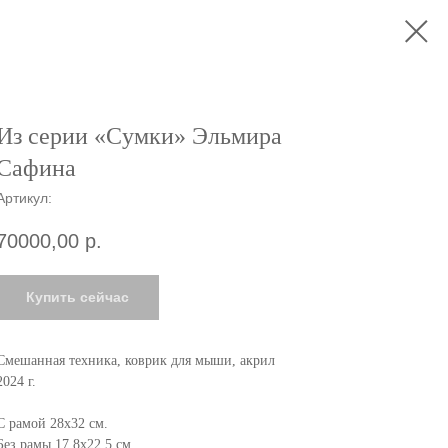
Из серии «Cумки» Эльмира
Сафина
Артикул:
70000,00
р.
Купить сейчас
Смешанная техника, коврик для мыши, акрил
2024 г.
С рамой 28х32 см.
Без рамы 17,8х22,5 см.