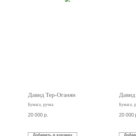
Давид Тер-Оганян
Давид
Бумага, ручка
Бумага, 
20 000
р.
20 000
Добавить в корзину
Добав