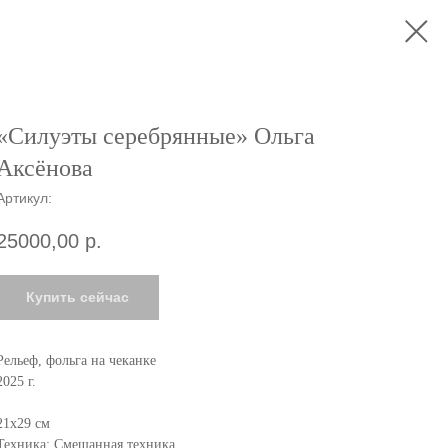
«Силуэты серебрянные» Ольга
Аксёнова
Артикул:
25000,00
р.
Купить сейчас
Рельеф, фольга на чеканке
2025 г.
21х29 см
Техника: Смешанная техника