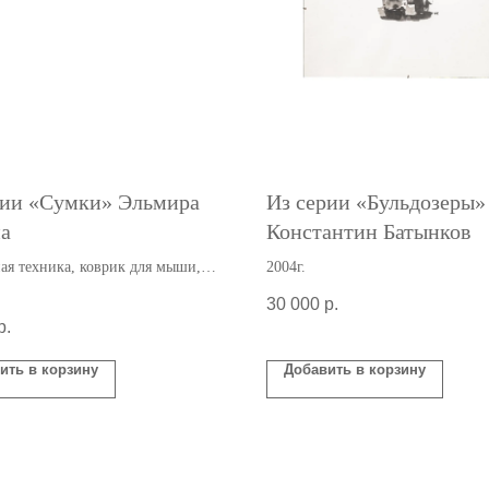
рии «Cумки» Эльмира
Из серии «Бульдозеры»
а
Константин Батынков
я техника, коврик для мыши,
2004г.
30 000
р.
р.
ить в корзину
Добавить в корзину