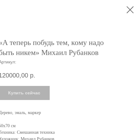
«А теперь побудь тем, кому надо
быть никем» Михаил Рубанков
Артикул:
120000,00
р.
Купить сейчас
Дерево, эмаль, маркер
50х70 см
Техника: Смешанная техника
Художник: Михаил Рубанков