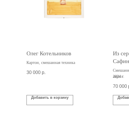
Олег Котельников
Из се
Сафин
Картон, смешанная техника
Смешанна
30 000
р.
акрил
2024 г.
70 000
Добавить в корзину
Добав