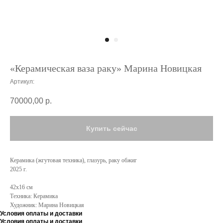
«Керамическая ваза раку» Марина Новицкая
Артикул:
70000,00
р.
Купить сейчас
Керамика (жгутовая техника), глазурь, раку обжиг
2025 г.
42x16 см
Техника: Керамика
Художник: Марина Новицкая
Условия оплаты и доставки
Условия оплаты и доставки