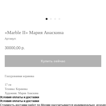
«Marble II» Мария Анаскина
Артикул:
30000,00
р.
Купить сейчас
Глазурованная керамика
17 см
Техника: Керамика
Художник: Мария Анаскина
Условия оплаты и доставки
Условия оплаты и доставки
Стоимость доставки работ по Москве рассчитывается индивидуально, исходя