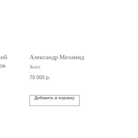
кий
Александр Меламид
ов
Холст
70 000
р.
Добавить в корзину