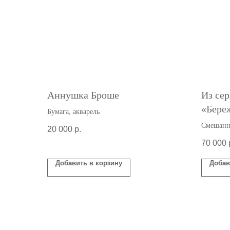
Аннушка Броше
Из се
«Бере
Бумага, акварель
Сафин
Смешанна
20 000
р.
акрил
70 000
Добавить в корзину
Добав