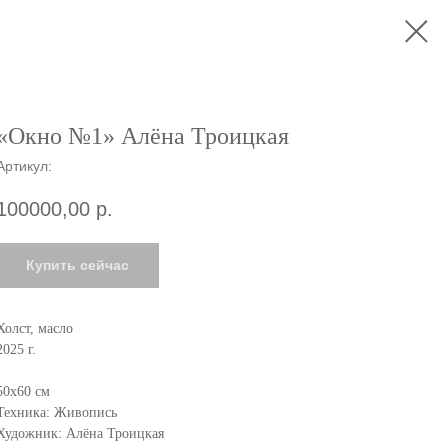
«Окно №1» Алёна Троицкая
Артикул:
100000,00
р.
Купить сейчас
Холст, масло
2025 г.
50х60 см
Техника: Живопись
Художник: Алёна Троицкая