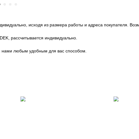
ндивидуально, исходя из размера работы и адреса покупателя. Во
CDEK, рассчитывается индивидуально.
с нами любым удобным для вас способом.